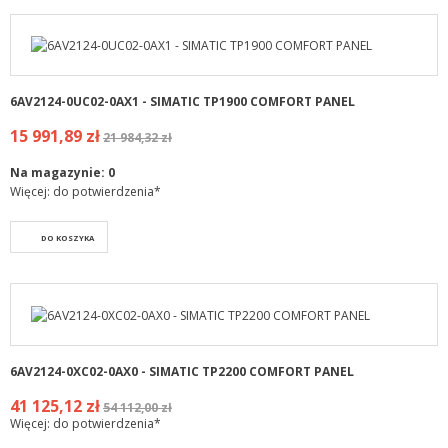
6AV2124-0UC02-0AX1 - SIMATIC TP1900 COMFORT PANEL
15 991,89 zł
21 984,32 zł
Na magazynie:
0
Więcej: do potwierdzenia*
DO KOSZYKA
6AV2124-0XC02-0AX0 - SIMATIC TP2200 COMFORT PANEL
41 125,12 zł
54 112,00 zł
Więcej: do potwierdzenia*