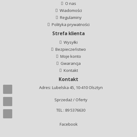
O nas
Wiadomości
Regulaminy
Polityka prywatności
Strefa klienta
Wysyłki
Bezpieczeństwo
Moje konto
Gwarancja
Kontakt
Kontakt
Adres: Lubelska 45, 10-410 Olsztyn
Sprzedaż / Oferty
TEL : 89 5376630
Facebook