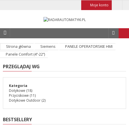
Moje konto
Strona główna
Siemens
PANELE OPERATORSKIE HMI
Panele Comfort (4”-22”)
PRZEGLĄDAJ WG
Kategoria
Dotykowe
(18)
Przyciskowe
(11)
Dotykowe Outdoor
(2)
BESTSELLERY