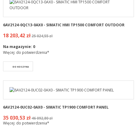
6AV2124-0QC13-0AX0 - SIMATIC HMI TP1500 COMFORT OUTDOOR
18 203,42 zł
25 024,55 zł
Na magazynie:
0
Więcej: do potwierdzenia*
DO KOSZYKA
6AV2124-0UC02-0AX0 - SIMATIC TP1900 COMFORT PANEL
35 030,53 zł
46 092,80 zł
Więcej: do potwierdzenia*