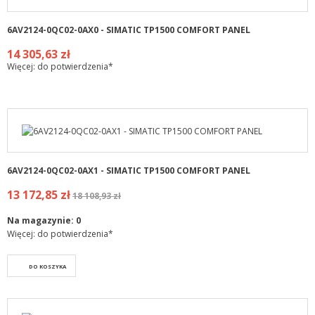
6AV2124-0QC02-0AX0 - SIMATIC TP1500 COMFORT PANEL
14 305,63 zł
Więcej: do potwierdzenia*
6AV2124-0QC02-0AX1 - SIMATIC TP1500 COMFORT PANEL
13 172,85 zł
18 108,93 zł
Na magazynie:
0
Więcej: do potwierdzenia*
DO KOSZYKA