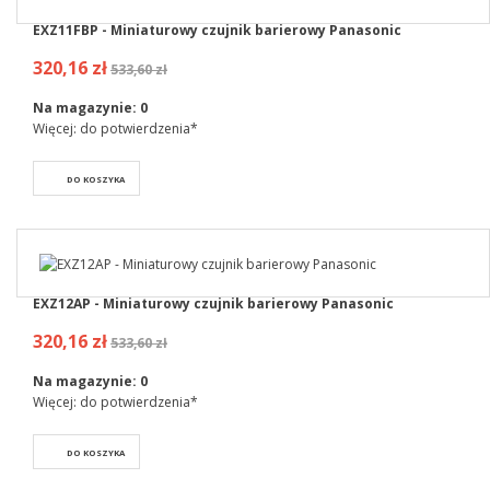
EXZ11FBP - Miniaturowy czujnik barierowy Panasonic
320,16 zł
533,60 zł
Na magazynie:
0
Więcej: do potwierdzenia*
DO KOSZYKA
EXZ12AP - Miniaturowy czujnik barierowy Panasonic
320,16 zł
533,60 zł
Na magazynie:
0
Więcej: do potwierdzenia*
DO KOSZYKA