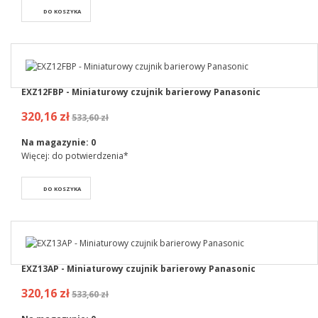
DO KOSZYKA
EXZ12FBP - Miniaturowy czujnik barierowy Panasonic
320,16 zł
533,60 zł
Na magazynie:
0
Więcej: do potwierdzenia*
DO KOSZYKA
EXZ13AP - Miniaturowy czujnik barierowy Panasonic
320,16 zł
533,60 zł