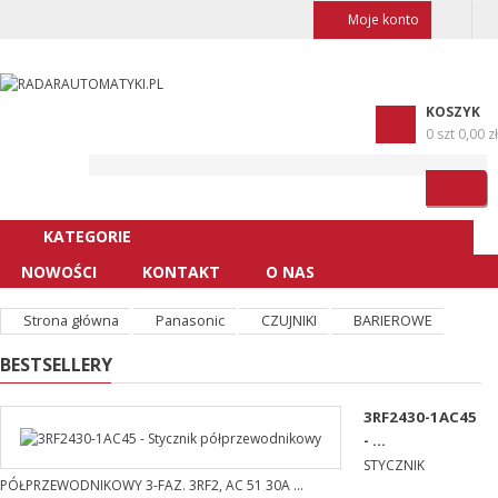
Moje konto
KOSZYK
0 szt
0,00 zł
KATEGORIE
NOWOŚCI
KONTAKT
O NAS
Strona główna
Panasonic
CZUJNIKI
BARIEROWE
BESTSELLERY
3RF2430-1AC45
- ...
STYCZNIK
PÓŁPRZEWODNIKOWY 3-FAZ. 3RF2, AC 51 30A ...