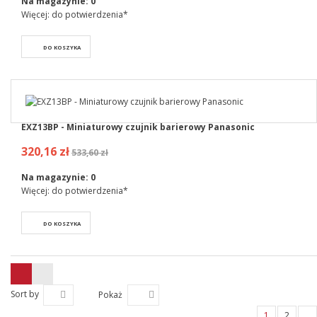
Na magazynie:
0
Więcej: do potwierdzenia*
DO KOSZYKA
EXZ13BP - Miniaturowy czujnik barierowy Panasonic
320,16 zł
533,60 zł
Na magazynie:
0
Więcej: do potwierdzenia*
DO KOSZYKA
Sort by
Pokaż
1
2