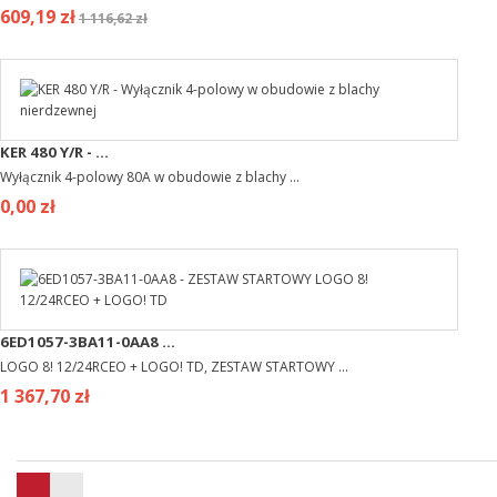
609,19 zł
1 116,62 zł
KER 480 Y/R - ...
Wyłącznik 4-polowy 80A w obudowie z blachy ...
0,00 zł
6ED1057-3BA11-0AA8 ...
LOGO 8! 12/24RCEO + LOGO! TD, ZESTAW STARTOWY ...
1 367,70 zł