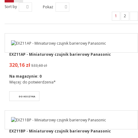
Sort by
Pokaż
1
2
EXZ11AP - Miniaturowy czujnik barierowy Panasonic
320,16 zł
533,60 zł
Na magazynie:
0
Więcej: do potwierdzenia*
DO KOSZYKA
EXZ11BP - Miniaturowy czujnik barierowy Panasonic