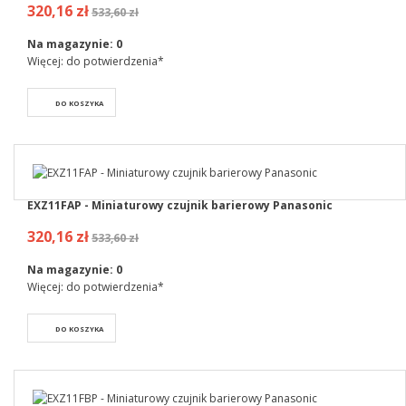
320,16 zł
533,60 zł
Na magazynie:
0
Więcej: do potwierdzenia*
DO KOSZYKA
EXZ11FAP - Miniaturowy czujnik barierowy Panasonic
320,16 zł
533,60 zł
Na magazynie:
0
Więcej: do potwierdzenia*
DO KOSZYKA