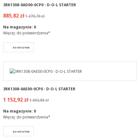
3RK1308-0AD00-0CP0 - D-O-L STARTER
885,82 zł
1 270,70 zł
Na magazynie:
0
Więcej: do potwierdzenia*
DO KOSZYKA
3RK1308-0AE00-0CP0 - D-O-L STARTER
1 152,92 zł
1 653,85 zł
Na magazynie:
0
Więcej: do potwierdzenia*
DO KOSZYKA