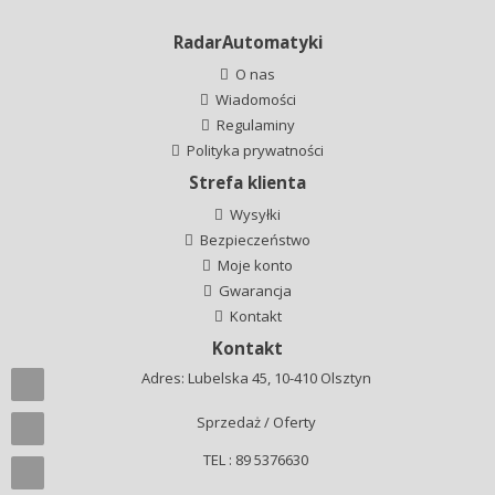
RadarAutomatyki
O nas
Wiadomości
Regulaminy
Polityka prywatności
Strefa klienta
Wysyłki
Bezpieczeństwo
Moje konto
Gwarancja
Kontakt
Kontakt
Adres: Lubelska 45, 10-410 Olsztyn
Sprzedaż / Oferty
TEL : 89 5376630