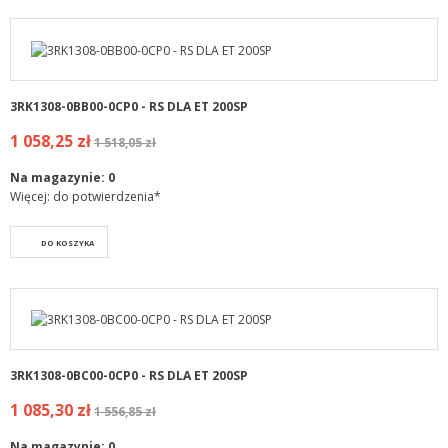
3RK1308-0BB00-0CP0 - RS DLA ET 200SP
1 058,25 zł
1 518,05 zł
Na magazynie:
0
Więcej: do potwierdzenia*
DO KOSZYKA
3RK1308-0BC00-0CP0 - RS DLA ET 200SP
1 085,30 zł
1 556,85 zł
Na magazynie:
0