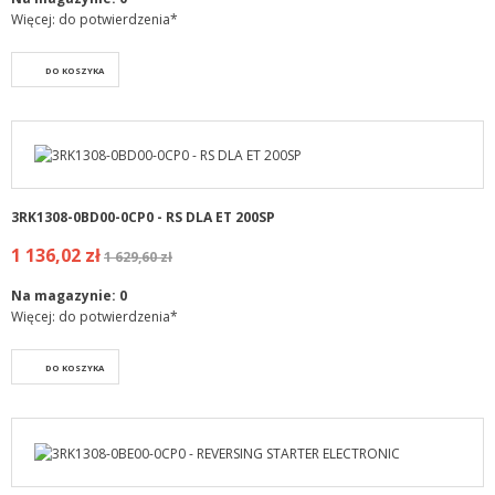
Więcej: do potwierdzenia*
DO KOSZYKA
3RK1308-0BD00-0CP0 - RS DLA ET 200SP
1 136,02 zł
1 629,60 zł
Na magazynie:
0
Więcej: do potwierdzenia*
DO KOSZYKA