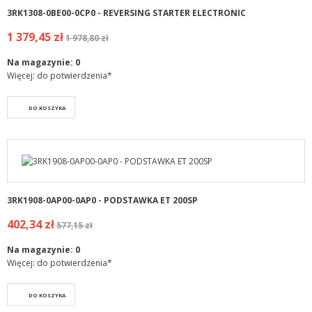
3RK1308-0BE00-0CP0 - REVERSING STARTER ELECTRONIC
1 379,45 zł
1 978,80 zł
Na magazynie:
0
Więcej: do potwierdzenia*
DO KOSZYKA
3RK1908-0AP00-0AP0 - PODSTAWKA ET 200SP
402,34 zł
577,15 zł
Na magazynie:
0
Więcej: do potwierdzenia*
DO KOSZYKA