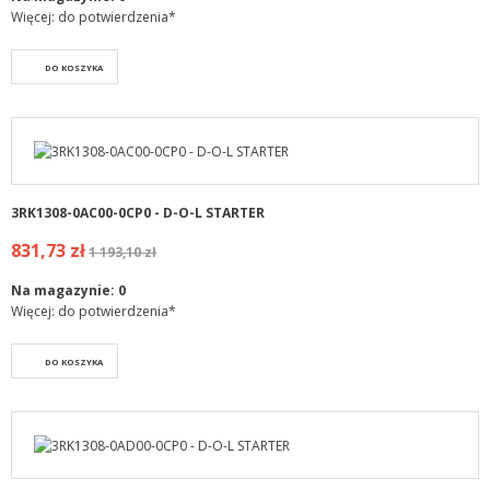
Więcej: do potwierdzenia*
DO KOSZYKA
3RK1308-0AC00-0CP0 - D-O-L STARTER
831,73 zł
1 193,10 zł
Na magazynie:
0
Więcej: do potwierdzenia*
DO KOSZYKA