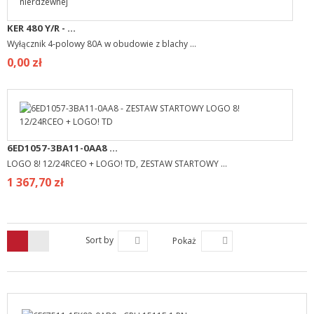
KER 480 Y/R - ...
Wyłącznik 4-polowy 80A w obudowie z blachy ...
0,00 zł
6ED1057-3BA11-0AA8 ...
LOGO 8! 12/24RCEO + LOGO! TD, ZESTAW STARTOWY ...
1 367,70 zł
Sort by
Pokaż