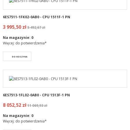
6ES7511-1FK02-0AB0 - CPU 1511F-1 PN
3 995,50 zł
5 492,67 zł
Na magazynie:
0
Więcej: do potwierdzenia*
DO KOSZYKA
6ES7513-1FL02-0AB0 - CPU 1513F-1 PN
8 052,52 zł
11 069,93 zł
Na magazynie:
0
Więcej: do potwierdzenia*