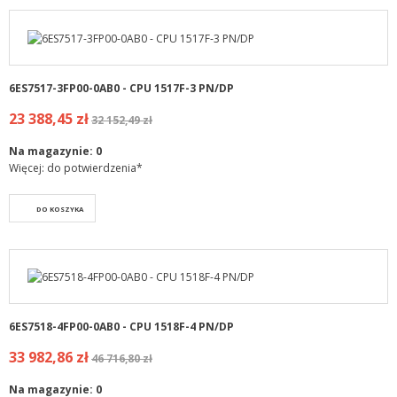
6ES7517-3FP00-0AB0 - CPU 1517F-3 PN/DP
23 388,45 zł
32 152,49 zł
Na magazynie:
0
Więcej: do potwierdzenia*
DO KOSZYKA
6ES7518-4FP00-0AB0 - CPU 1518F-4 PN/DP
33 982,86 zł
46 716,80 zł
Na magazynie:
0