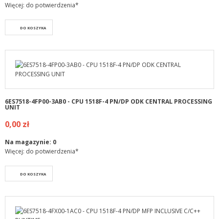
Więcej: do potwierdzenia*
DO KOSZYKA
6ES7518-4FP00-3AB0 - CPU 1518F-4 PN/DP ODK CENTRAL PROCESSING
UNIT
0,00 zł
Na magazynie:
0
Więcej: do potwierdzenia*
DO KOSZYKA