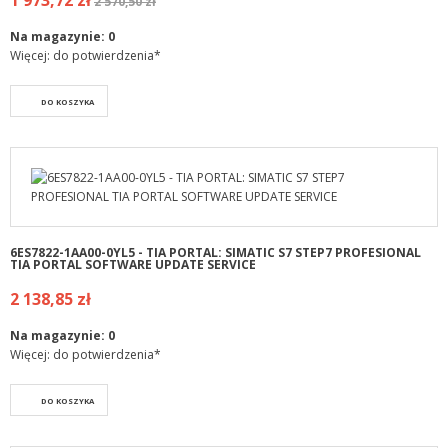
1 973,72 zł
2 570,50 zł
Na magazynie:
0
Więcej: do potwierdzenia*
DO KOSZYKA
6ES7822-1AA00-0YL5 - TIA PORTAL: SIMATIC S7 STEP7 PROFESIONAL
TIA PORTAL SOFTWARE UPDATE SERVICE
2 138,85 zł
Na magazynie:
0
Więcej: do potwierdzenia*
DO KOSZYKA