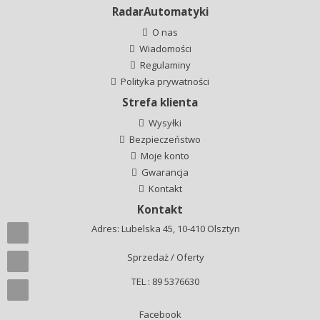
RadarAutomatyki
O nas
Wiadomości
Regulaminy
Polityka prywatności
Strefa klienta
Wysyłki
Bezpieczeństwo
Moje konto
Gwarancja
Kontakt
Kontakt
Adres: Lubelska 45, 10-410 Olsztyn
Sprzedaż / Oferty
TEL : 89 5376630
Facebook