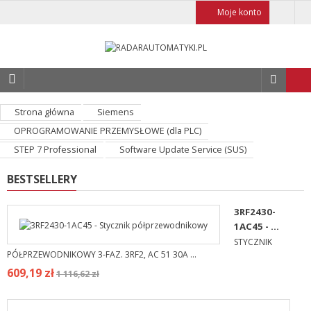
Moje konto
Strona główna
Siemens
OPROGRAMOWANIE PRZEMYSŁOWE (dla PLC)
STEP 7 Professional
Software Update Service (SUS)
BESTSELLERY
3RF2430-
1AC45 - ...
STYCZNIK
PÓŁPRZEWODNIKOWY 3-FAZ. 3RF2, AC 51 30A ...
609,19 zł
1 116,62 zł