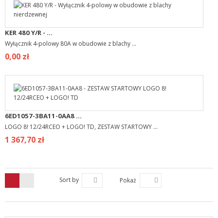
KER 480 Y/R - ...
Wyłącznik 4-polowy 80A w obudowie z blachy ...
0,00 zł
6ED1057-3BA11-0AA8 ...
LOGO 8! 12/24RCEO + LOGO! TD, ZESTAW STARTOWY ...
1 367,70 zł
Sort by
Pokaż