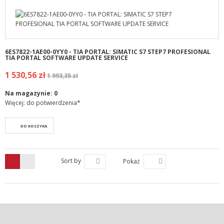
6ES7822-1AE00-0YY0 - TIA PORTAL: SIMATIC S7 STEP7 PROFESIONAL
TIA PORTAL SOFTWARE UPDATE SERVICE
1 530,56 zł
1 993,35 zł
Na magazynie:
0
Więcej: do potwierdzenia*
DO KOSZYKA
Sort by
Pokaż