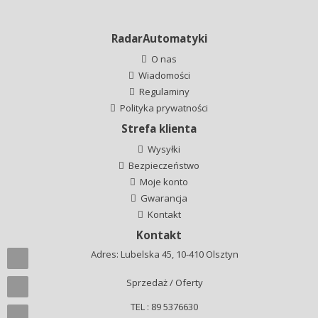
RadarAutomatyki
O nas
Wiadomości
Regulaminy
Polityka prywatności
Strefa klienta
Wysyłki
Bezpieczeństwo
Moje konto
Gwarancja
Kontakt
Kontakt
Adres: Lubelska 45, 10-410 Olsztyn
Sprzedaż / Oferty
TEL : 89 5376630