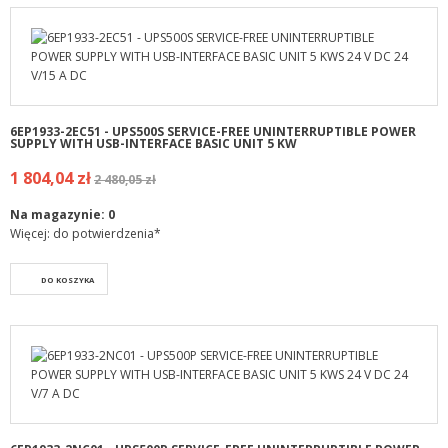
6EP1933-2EC51 - UPS500S SERVICE-FREE UNINTERRUPTIBLE POWER
SUPPLY WITH USB-INTERFACE BASIC UNIT 5 KW
1 804,04 zł
2 480,05 zł
Na magazynie:
0
Więcej: do potwierdzenia*
DO KOSZYKA