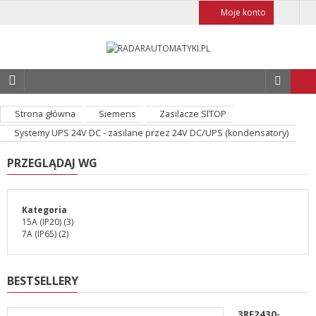
Moje konto
Strona główna
Siemens
Zasilacze SITOP
Systemy UPS 24V DC - zasilane przez 24V DC/UPS (kondensatory)
PRZEGLĄDAJ WG
Kategoria
15A (IP20)
(3)
7A (IP65)
(2)
BESTSELLERY
3RF2430-