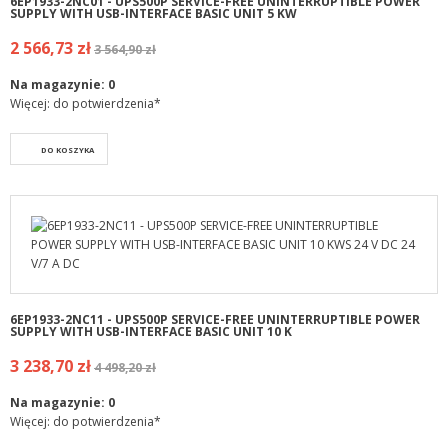
6EP1933-2NC01 - UPS500P SERVICE-FREE UNINTERRUPTIBLE POWER
SUPPLY WITH USB-INTERFACE BASIC UNIT 5 KW
2 566,73 zł
3 564,90 zł
Na magazynie:
0
Więcej: do potwierdzenia*
DO KOSZYKA
6EP1933-2NC11 - UPS500P SERVICE-FREE UNINTERRUPTIBLE POWER
SUPPLY WITH USB-INTERFACE BASIC UNIT 10 K
3 238,70 zł
4 498,20 zł
Na magazynie:
0
Więcej: do potwierdzenia*