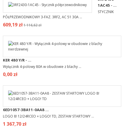
1AC45 - ...
STYCZNIK
PÓŁPRZEWODNIKOWY 3-FAZ. 3RF2, AC 51 30A ...
609,19 zł
1 116,62 zł
KER 480 Y/R - ...
Wyłącznik 4-polowy 80A w obudowie z blachy ...
0,00 zł
6ED1057-3BA11-0AA8 ...
LOGO 8! 12/24RCEO + LOGO! TD, ZESTAW STARTOWY ...
1 367,70 zł