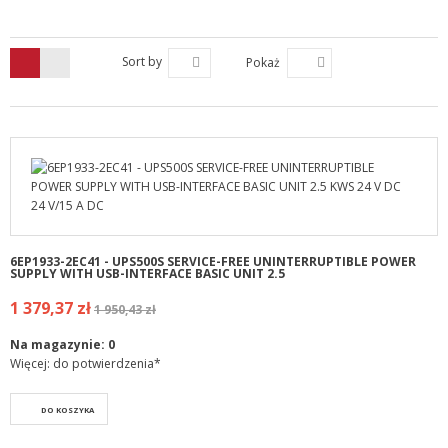
Sort by
Pokaż
6EP1933-2EC41 - UPS500S SERVICE-FREE UNINTERRUPTIBLE POWER
SUPPLY WITH USB-INTERFACE BASIC UNIT 2.5
1 379,37 zł
1 950,43 zł
Na magazynie:
0
Więcej: do potwierdzenia*
DO KOSZYKA