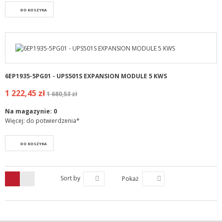
DO KOSZYKA
6EP1935-5PG01 - UPS501S EXPANSION MODULE 5 KWS
1 222,45 zł
1 680,53 zł
Na magazynie:
0
Więcej: do potwierdzenia*
DO KOSZYKA
Sort by
Pokaż