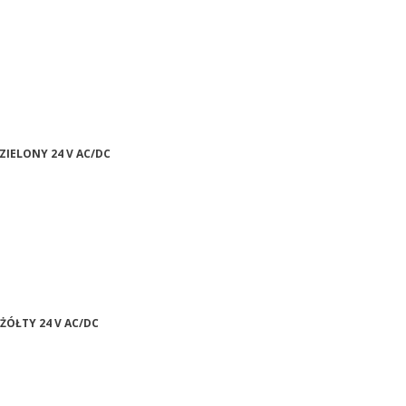
ZIELONY 24 V AC/DC
ŻÓŁTY 24 V AC/DC