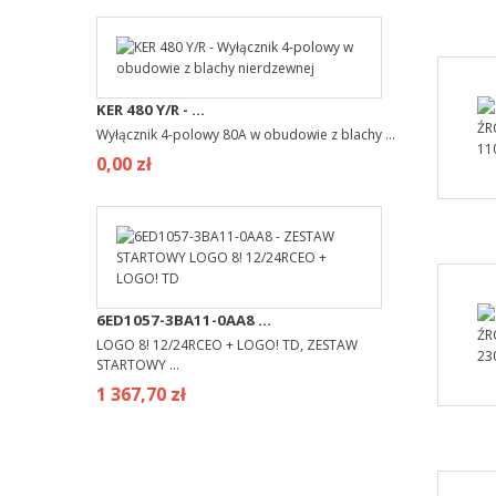
KER 480 Y/R - ...
Wyłącznik 4-polowy 80A w obudowie z blachy ...
0,00 zł
6ED1057-3BA11-0AA8 ...
LOGO 8! 12/24RCEO + LOGO! TD, ZESTAW
STARTOWY ...
1 367,70 zł