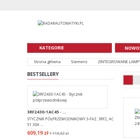
KATEGORIE
NOWOŚ
Strona główna
Siemens
ZINTEGROWANE LAMPY
BESTSELLERY
3RF2430-1AC45 - ...
STYCZNIK PÓŁPRZEWODNIKOWY 3-FAZ. 3RF2, AC
51 30A ...
609,19 zł
1 116,62 zł