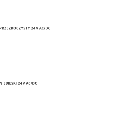
 PRZEZROCZYSTY 24 V AC/DC
IEBIESKI 24 V AC/DC