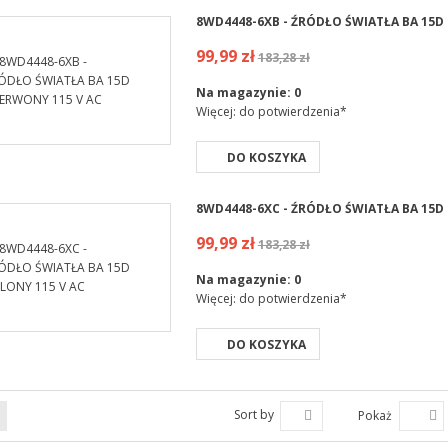
8WD4448-6XB - ŹRÓDŁO ŚWIATŁA BA 15D
99,99 zł
183,28 zł
Na magazynie:
0
Więcej: do potwierdzenia*
DO KOSZYKA
8WD4448-6XC - ŹRÓDŁO ŚWIATŁA BA 15D 
99,99 zł
183,28 zł
Na magazynie:
0
Więcej: do potwierdzenia*
DO KOSZYKA
Sort by
Pokaż