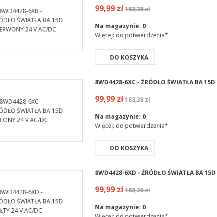
99,99 zł
183,28 zł
Na magazynie:
0
Więcej: do potwierdzenia*
DO KOSZYKA
8WD4428-6XC - ŹRÓDŁO ŚWIATŁA BA 15D 
99,99 zł
183,28 zł
Na magazynie:
0
Więcej: do potwierdzenia*
DO KOSZYKA
8WD4428-6XD - ŹRÓDŁO ŚWIATŁA BA 15D 
99,99 zł
183,28 zł
Na magazynie:
0
Więcej: do potwierdzenia*