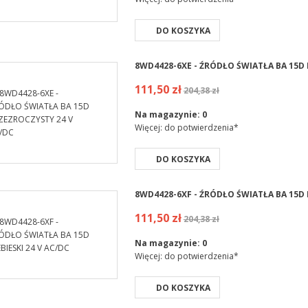
DO KOSZYKA
8WD4428-6XE - ŹRÓDŁO ŚWIATŁA BA 15D
111,50 zł
204,38 zł
Na magazynie:
0
Więcej: do potwierdzenia*
DO KOSZYKA
8WD4428-6XF - ŹRÓDŁO ŚWIATŁA BA 15D N
111,50 zł
204,38 zł
Na magazynie:
0
Więcej: do potwierdzenia*
DO KOSZYKA