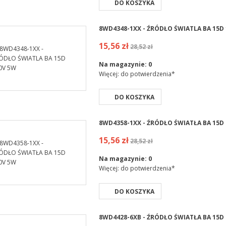
DO KOSZYKA
8WD4348-1XX - ŹRÓDŁO ŚWIATLA BA 15D
15,56 zł
28,52 zł
Na magazynie:
0
Więcej: do potwierdzenia*
DO KOSZYKA
8WD4358-1XX - ŹRÓDŁO ŚWIATŁA BA 15D
15,56 zł
28,52 zł
Na magazynie:
0
Więcej: do potwierdzenia*
DO KOSZYKA
8WD4428-6XB - ŹRÓDŁO ŚWIATŁA BA 15D