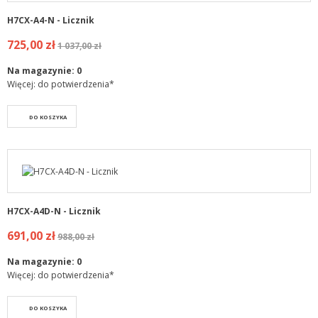
H7CX-A4-N - Licznik
725,00 zł
1 037,00 zł
Na magazynie:
0
Więcej: do potwierdzenia*
DO KOSZYKA
H7CX-A4D-N - Licznik
691,00 zł
988,00 zł
Na magazynie:
0
Więcej: do potwierdzenia*
DO KOSZYKA