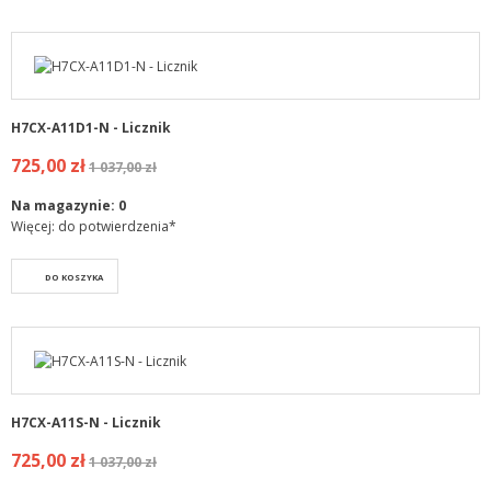
H7CX-A11D1-N - Licznik
725,00 zł
1 037,00 zł
Na magazynie:
0
Więcej: do potwierdzenia*
DO KOSZYKA
H7CX-A11S-N - Licznik
725,00 zł
1 037,00 zł