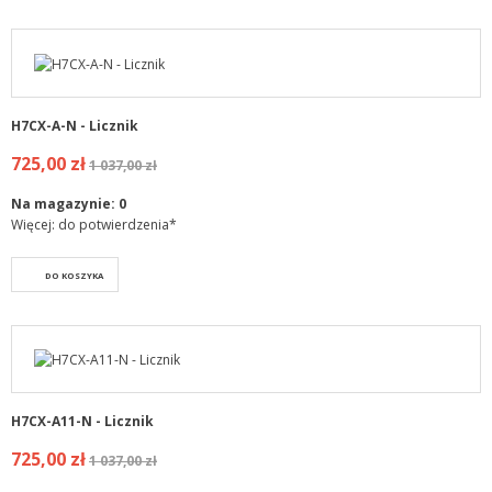
H7CX-A-N - Licznik
725,00 zł
1 037,00 zł
Na magazynie:
0
Więcej: do potwierdzenia*
DO KOSZYKA
H7CX-A11-N - Licznik
725,00 zł
1 037,00 zł