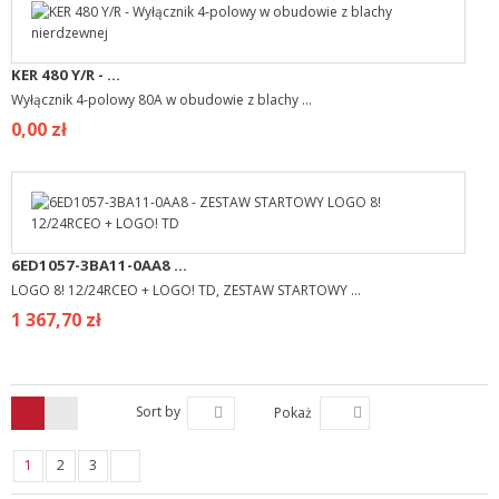
KER 480 Y/R - ...
Wyłącznik 4-polowy 80A w obudowie z blachy ...
0,00 zł
6ED1057-3BA11-0AA8 ...
LOGO 8! 12/24RCEO + LOGO! TD, ZESTAW STARTOWY ...
1 367,70 zł
Sort by
Pokaż
1
2
3