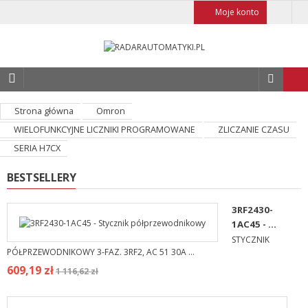
Moje konto
Strona główna
Omron
WIELOFUNKCYJNE LICZNIKI PROGRAMOWANE
ZLICZANIE CZASU
SERIA H7CX
BESTSELLERY
3RF2430-
1AC45 - ...
STYCZNIK
PÓŁPRZEWODNIKOWY 3-FAZ. 3RF2, AC 51 30A ...
609,19 zł
1 116,62 zł