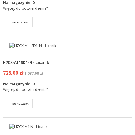
Na magazynie:
0
Więcej: do potwierdzenia*
DO KOSZYKA
H7CX-A11SD1-N - Licznik
725,00 zł
1 037,00 zł
Na magazynie:
0
Więcej: do potwierdzenia*
DO KOSZYKA