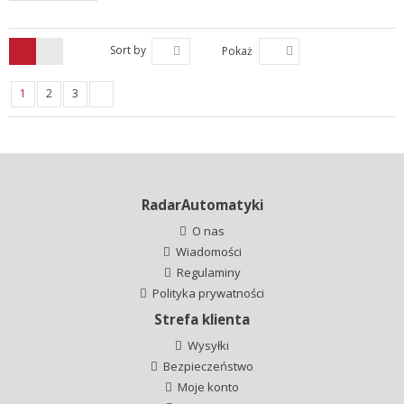
Sort by
Pokaż
1
2
3
RadarAutomatyki
O nas
Wiadomości
Regulaminy
Polityka prywatności
Strefa klienta
Wysyłki
Bezpieczeństwo
Moje konto