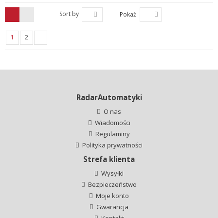
Sort by
Pokaż
1
2
RadarAutomatyki
O nas
Wiadomości
Regulaminy
Polityka prywatności
Strefa klienta
Wysyłki
Bezpieczeństwo
Moje konto
Gwarancja