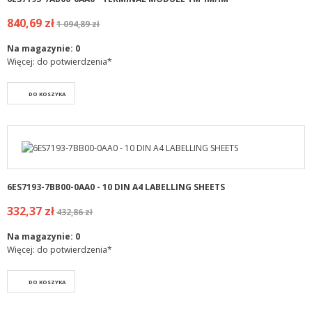
840,69 zł
1 094,89 zł
Na magazynie:
0
Więcej: do potwierdzenia*
DO KOSZYKA
6ES7193-7BB00-0AA0 - 10 DIN A4 LABELLING SHEETS
332,37 zł
432,86 zł
Na magazynie:
0
Więcej: do potwierdzenia*
DO KOSZYKA