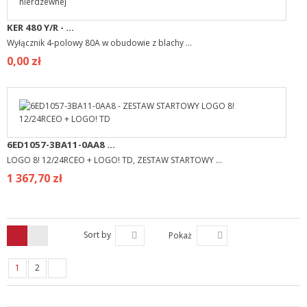
KER 480 Y/R - ...
Wyłącznik 4-polowy 80A w obudowie z blachy ...
0,00 zł
6ED1057-3BA11-0AA8 ...
LOGO 8! 12/24RCEO + LOGO! TD, ZESTAW STARTOWY ...
1 367,70 zł
Sort by
Pokaż
1
2