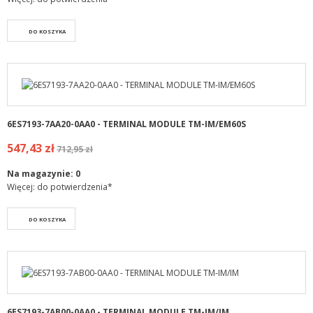
DO KOSZYKA
6ES7193-7AA20-0AA0 - TERMINAL MODULE TM-IM/EM60S
547,43 zł
712,95 zł
Na magazynie:
0
Więcej: do potwierdzenia*
DO KOSZYKA
6ES7193-7AB00-0AA0 - TERMINAL MODULE TM-IM/IM