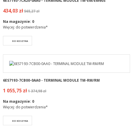
6ES7193-7CA20-0AA0 - TERMINAL MODULE TM-EM/EM60S
434,03 zł
565,27 zł
Na magazynie:
0
Więcej: do potwierdzenia*
DO KOSZYKA
6ES7193-7CB00-0AA0 - TERMINAL MODULE TM-RM/RM
1 055,75 zł
1 374,98 zł
Na magazynie:
0
Więcej: do potwierdzenia*
DO KOSZYKA