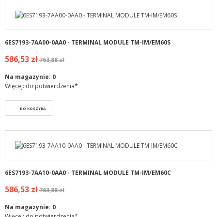
6ES7193-7AA00-0AA0 - TERMINAL MODULE TM-IM/EM60S
586,53 zł
763,88 zł
Na magazynie:
0
Więcej: do potwierdzenia*
DO KOSZYKA
6ES7193-7AA10-0AA0 - TERMINAL MODULE TM-IM/EM60C
586,53 zł
763,88 zł
Na magazynie:
0
Więcej: do potwierdzenia*