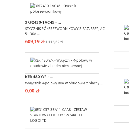
3RF2430-1AC45 - ...
STYCZNIK PÓŁPRZEWODNIKOWY 3-FAZ. 3RF2, AC
51 30A ...
609,19 zł
1 116,62 zł
KER 480 Y/R - ...
Wyłącznik 4-polowy 80A w obudowie z blachy ...
0,00 zł