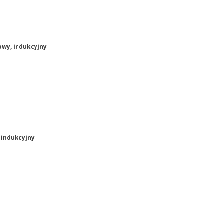
owy, indukcyjny
 indukcyjny