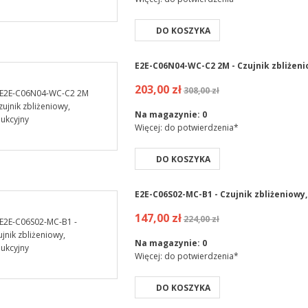
DO KOSZYKA
E2E-C06N04-WC-C2 2M - Czujnik zbliżeni
203,00 zł
308,00 zł
Na magazynie:
0
Więcej: do potwierdzenia*
DO KOSZYKA
E2E-C06S02-MC-B1 - Czujnik zbliżeniowy,
147,00 zł
224,00 zł
Na magazynie:
0
Więcej: do potwierdzenia*
DO KOSZYKA