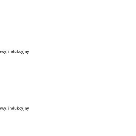
owy, indukcyjny
owy, indukcyjny