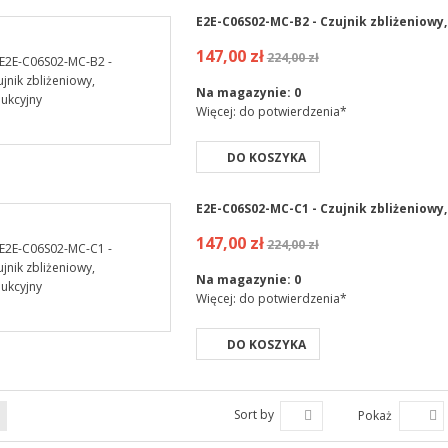
E2E-C06S02-MC-B2 - Czujnik zbliżeniowy,
147,00 zł
224,00 zł
Na magazynie:
0
Więcej: do potwierdzenia*
DO KOSZYKA
E2E-C06S02-MC-C1 - Czujnik zbliżeniowy,
147,00 zł
224,00 zł
Na magazynie:
0
Więcej: do potwierdzenia*
DO KOSZYKA
Sort by
Pokaż