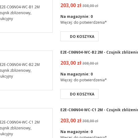
203,00 zł
308,00 zł
Na magazynie:
0
Więcej: do potwierdzenia*
DO KOSZYKA
E2E-C06N04-WC-B2 2M - Czujnik zbliżeni
203,00 zł
308,00 zł
Na magazynie:
0
Więcej: do potwierdzenia*
DO KOSZYKA
E2E-C06N04-WC-C1 2M - Czujnik zbliżeni
203,00 zł
308,00 zł
Na magazynie:
0
Więcej: do potwierdzenia*