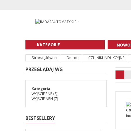
KATEGORIE
NOWOŚ
Strona główna
Omron
CZUJNIKI INDUKCYJNE
PRZEGLĄDAJ WG
Kategoria
WYJŚCIE PNP
(8)
WYJŚCIE NPN
(7)
BESTSELLERY