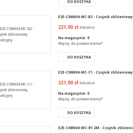
DO KOSZYKA
E2E-C06N04-MC-B2 - Czujnik zbliżeniowy
221,00 zł
336,00 zł
Na magazynie:
0
Więcej: do potwierdzenia*
DO KOSZYKA
E2E-C06N04-MC-C1 - Czujnik zbliżeniowy
221,00 zł
336,00 zł
Na magazynie:
0
Więcej: do potwierdzenia*
DO KOSZYKA
E2E-C06N04-WC-B1 2M - Czujnik zbliżeni