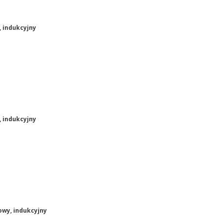
, indukcyjny
, indukcyjny
owy, indukcyjny