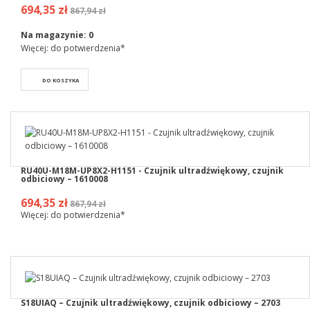
694,35 zł
867,94 zł
Na magazynie:
0
Więcej: do potwierdzenia*
DO KOSZYKA
RU40U-M18M-UP8X2-H1151 - Czujnik ultradźwiękowy, czujnik
odbiciowy – 1610008
694,35 zł
867,94 zł
Więcej: do potwierdzenia*
S18UIAQ – Czujnik ultradźwiękowy, czujnik odbiciowy – 2703