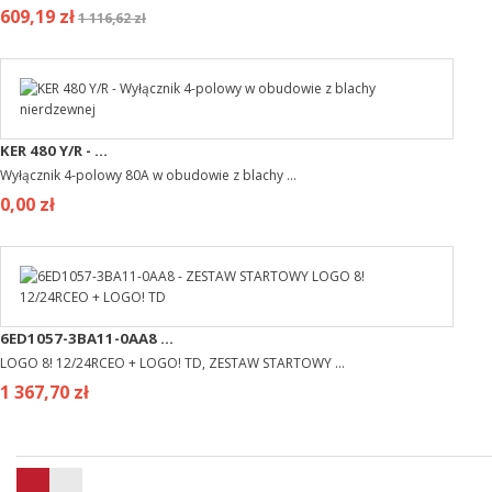
609,19 zł
1 116,62 zł
KER 480 Y/R - ...
Wyłącznik 4-polowy 80A w obudowie z blachy ...
0,00 zł
6ED1057-3BA11-0AA8 ...
LOGO 8! 12/24RCEO + LOGO! TD, ZESTAW STARTOWY ...
1 367,70 zł