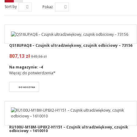
Sort by
Pokaż
QS18UPAQ8 – Czujnik ultradźwiękowy, czujnik odbiciowy – 73156
807,13 zł
949,56 zł
Na magazynie:
-4
Więcej: do potwierdzenia*
DO KOSZYKA
RU100U-M18M-UP8X2-H1151 – Czujnik ultradźwiękowy, czujnik
odbiciowy – 1610010