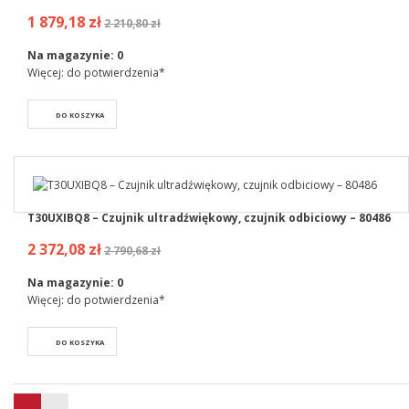
1 879,18 zł
2 210,80 zł
Na magazynie:
0
Więcej: do potwierdzenia*
DO KOSZYKA
T30UXIBQ8 – Czujnik ultradźwiękowy, czujnik odbiciowy – 80486
2 372,08 zł
2 790,68 zł
Na magazynie:
0
Więcej: do potwierdzenia*
DO KOSZYKA