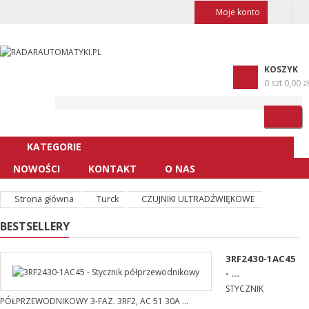
Moje konto
KOSZYK
0 szt
0,00 zł
KATEGORIE
NOWOŚCI
KONTAKT
O NAS
Strona główna
Turck
CZUJNIKI ULTRADŹWIĘKOWE
BESTSELLERY
3RF2430-1AC45
- ...
STYCZNIK
PÓŁPRZEWODNIKOWY 3-FAZ. 3RF2, AC 51 30A ...