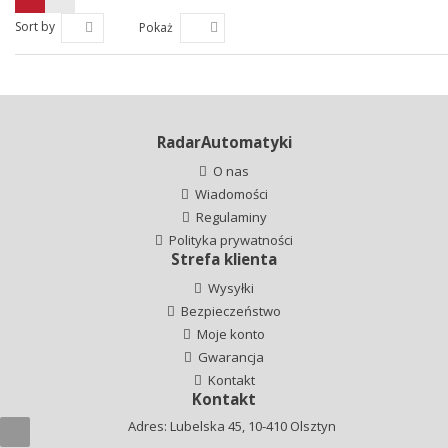
Sort by
Pokaż
RadarAutomatyki
O nas
Wiadomości
Regulaminy
Polityka prywatności
Strefa klienta
Wysyłki
Bezpieczeństwo
Moje konto
Gwarancja
Kontakt
Kontakt
Adres: Lubelska 45, 10-410 Olsztyn