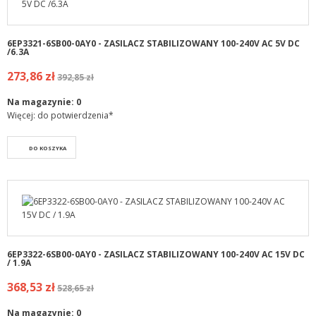
6EP3321-6SB00-0AY0 - ZASILACZ STABILIZOWANY 100-240V AC 5V DC
/6.3A
273,86 zł
392,85 zł
Na magazynie:
0
Więcej: do potwierdzenia*
DO KOSZYKA
6EP3322-6SB00-0AY0 - ZASILACZ STABILIZOWANY 100-240V AC 15V DC
/ 1.9A
368,53 zł
528,65 zł
Na magazynie:
0