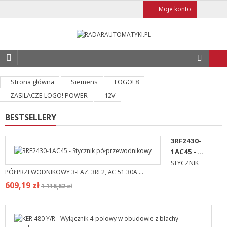
Moje konto
Strona główna
Siemens
LOGO! 8
ZASILACZE LOGO! POWER
12V
BESTSELLERY
3RF2430-
1AC45 - ...
STYCZNIK
PÓŁPRZEWODNIKOWY 3-FAZ. 3RF2, AC 51 30A ...
609,19 zł
1 116,62 zł