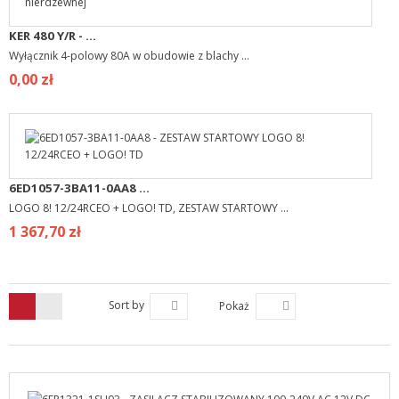
KER 480 Y/R - ...
Wyłącznik 4-polowy 80A w obudowie z blachy ...
0,00 zł
6ED1057-3BA11-0AA8 ...
LOGO 8! 12/24RCEO + LOGO! TD, ZESTAW STARTOWY ...
1 367,70 zł
Sort by
Pokaż