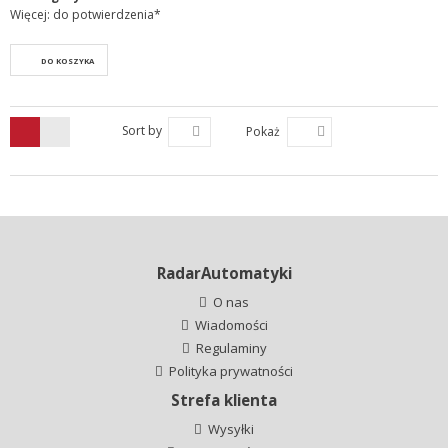
Więcej: do potwierdzenia*
DO KOSZYKA
Sort by
Pokaż
RadarAutomatyki
O nas
Wiadomości
Regulaminy
Polityka prywatności
Strefa klienta
Wysyłki