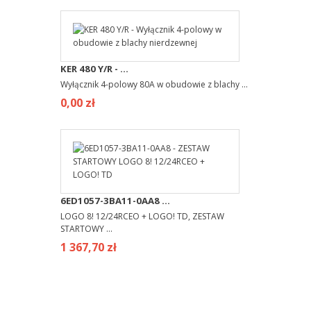
KER 480 Y/R - ...
Wyłącznik 4-polowy 80A w obudowie z blachy ...
0,00 zł
6ED1057-3BA11-0AA8 ...
LOGO 8! 12/24RCEO + LOGO! TD, ZESTAW
STARTOWY ...
1 367,70 zł