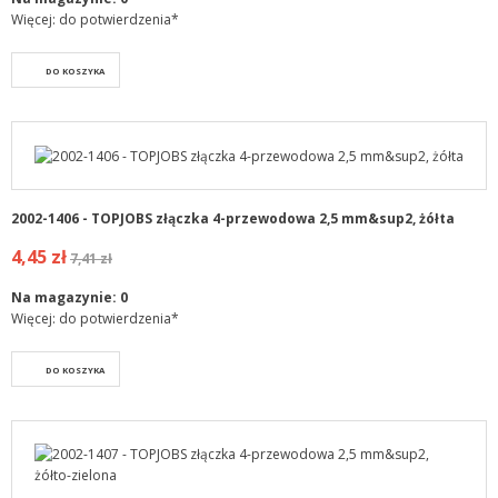
Więcej: do potwierdzenia*
DO KOSZYKA
2002-1406 - TOPJOBS złączka 4-przewodowa 2,5 mm&sup2, żółta
4,45 zł
7,41 zł
Na magazynie:
0
Więcej: do potwierdzenia*
DO KOSZYKA