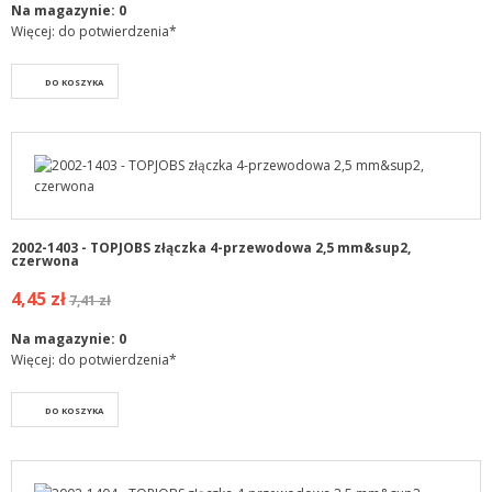
Na magazynie:
0
Więcej: do potwierdzenia*
DO KOSZYKA
2002-1403 - TOPJOBS złączka 4-przewodowa 2,5 mm&sup2,
czerwona
4,45 zł
7,41 zł
Na magazynie:
0
Więcej: do potwierdzenia*
DO KOSZYKA