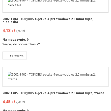
2002-1404 - TOPJOBS złączka 4-przewodowa 2,5 mm&sup2,
niebieska
4,18 zł
6,97 zł
Na magazynie:
0
Więcej: do potwierdzenia*
DO KOSZYKA
2002-1405 - TOPJOBS złączka 4-przewodowa 2,5 mm&sup2, czarna
4,45 zł
7,41 zł
Na magazynie:
0