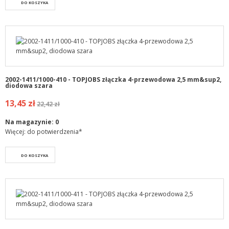
DO KOSZYKA
2002-1411/1000-410 - TOPJOBS złączka 4-przewodowa 2,5 mm&sup2,
diodowa szara
13,45 zł
22,42 zł
Na magazynie:
0
Więcej: do potwierdzenia*
DO KOSZYKA