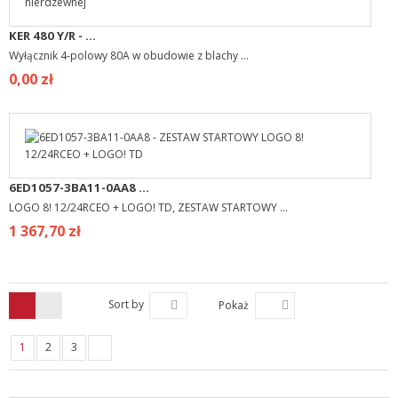
KER 480 Y/R - ...
Wyłącznik 4-polowy 80A w obudowie z blachy ...
0,00 zł
6ED1057-3BA11-0AA8 ...
LOGO 8! 12/24RCEO + LOGO! TD, ZESTAW STARTOWY ...
1 367,70 zł
Sort by
Pokaż
1
2
3