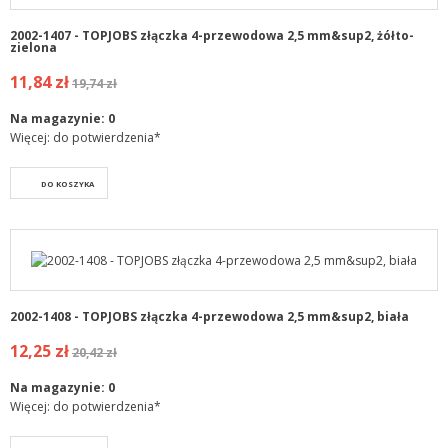
2002-1407 - TOPJOBS złączka 4-przewodowa 2,5 mm&sup2, żółto-
zielona
11,84 zł
19,74 zł
Na magazynie:
0
Więcej: do potwierdzenia*
DO KOSZYKA
2002-1408 - TOPJOBS złączka 4-przewodowa 2,5 mm&sup2, biała
12,25 zł
20,42 zł
Na magazynie:
0
Więcej: do potwierdzenia*