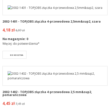
2002-1401 - TOPJOBS złączka 4-przewodowa 2,5mm&sup2, szara
4,18 zł
6,97 zł
Na magazynie:
0
Więcej: do potwierdzenia*
DO KOSZYKA
2002-1402 - TOPJOBS złączka 4-przewodowa 2,5 mm&sup2,
pomarańczowa
4,45 zł
7,41 zł