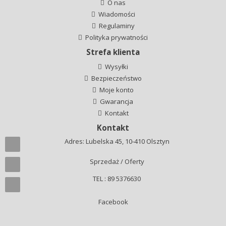
O nas
Wiadomości
Regulaminy
Polityka prywatności
Strefa klienta
Wysyłki
Bezpieczeństwo
Moje konto
Gwarancja
Kontakt
Kontakt
Adres: Lubelska 45, 10-410 Olsztyn
Sprzedaż / Oferty
TEL : 89 5376630
Facebook