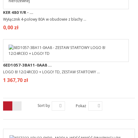
KER 480 Y/R - ...
Wyłącznik 4-polowy 80A w obudowie z blachy ...
0,00 zł
6ED1057-3BA11-0AA8 ...
LOGO 8! 12/24RCEO + LOGO! TD, ZESTAW STARTOWY ...
1 367,70 zł
Sort by
Pokaż