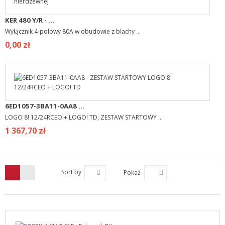
KER 480 Y/R - ...
Wyłącznik 4-polowy 80A w obudowie z blachy ...
0,00 zł
6ED1057-3BA11-0AA8 ...
LOGO 8! 12/24RCEO + LOGO! TD, ZESTAW STARTOWY ...
1 367,70 zł
Sort by
Pokaż