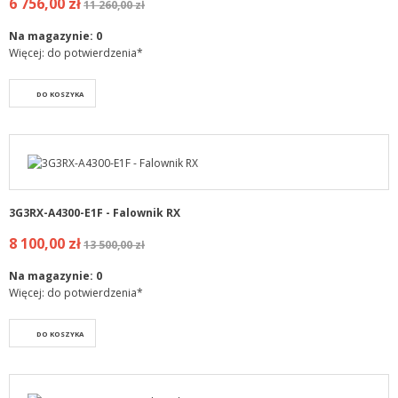
6 756,00 zł
11 260,00 zł
Na magazynie:
0
Więcej: do potwierdzenia*
DO KOSZYKA
3G3RX-A4300-E1F - Falownik RX
8 100,00 zł
13 500,00 zł
Na magazynie:
0
Więcej: do potwierdzenia*
DO KOSZYKA