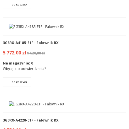
DO KOSZYKA
3G3RX-A4185-E1F - Falownik RX
5 772,00 zł
9 620,00 zł
Na magazynie:
0
Więcej: do potwierdzenia*
DO KOSZYKA
3G3RX-A4220-E1F - Falownik RX