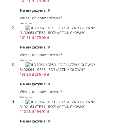
101,31 zł
179,06 zł
Na magazynie:
0
Więcej: do potwierdzenia*
Do koszyka
3LD2064-0TB53 - ROZŁĄCZNIK GŁÓWNY
101,31 zł
179,06 zł
Na magazynie:
0
Więcej: do potwierdzenia*
Do koszyka
3LD2064-1GP53 - ROZŁĄCZNIK GŁÓWNY
133,80 zł
236,49 zł
Na magazynie:
0
Więcej: do potwierdzenia*
Do koszyka
3LD2164-0TB51 - ROZŁĄCZNIK GŁÓWNY
110,28 zł
194,92 zł
Na magazynie:
0