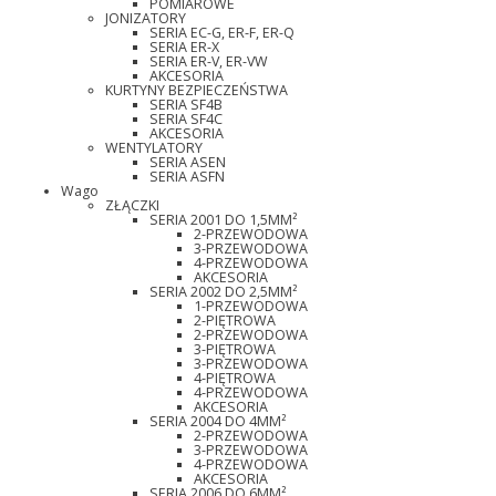
POMIAROWE
JONIZATORY
SERIA EC-G, ER-F, ER-Q
SERIA ER-X
SERIA ER-V, ER-VW
AKCESORIA
KURTYNY BEZPIECZEŃSTWA
SERIA SF4B
SERIA SF4C
AKCESORIA
WENTYLATORY
SERIA ASEN
SERIA ASFN
Wago
ZŁĄCZKI
SERIA 2001 DO 1,5MM²
2-PRZEWODOWA
3-PRZEWODOWA
4-PRZEWODOWA
AKCESORIA
SERIA 2002 DO 2,5MM²
1-PRZEWODOWA
2-PIĘTROWA
2-PRZEWODOWA
3-PIĘTROWA
3-PRZEWODOWA
4-PIĘTROWA
4-PRZEWODOWA
AKCESORIA
SERIA 2004 DO 4MM²
2-PRZEWODOWA
3-PRZEWODOWA
4-PRZEWODOWA
AKCESORIA
SERIA 2006 DO 6MM²