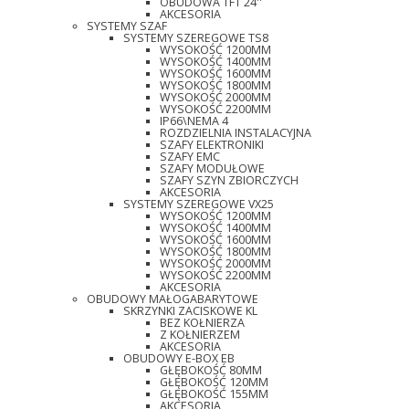
OBUDOWA TFT 24''
AKCESORIA
SYSTEMY SZAF
SYSTEMY SZEREGOWE TS8
WYSOKOŚĆ 1200MM
WYSOKOŚĆ 1400MM
WYSOKOŚĆ 1600MM
WYSOKOŚĆ 1800MM
WYSOKOŚĆ 2000MM
WYSOKOŚĆ 2200MM
IP66\NEMA 4
ROZDZIELNIA INSTALACYJNA
SZAFY ELEKTRONIKI
SZAFY EMC
SZAFY MODUŁOWE
SZAFY SZYN ZBIORCZYCH
AKCESORIA
SYSTEMY SZEREGOWE VX25
WYSOKOŚĆ 1200MM
WYSOKOŚĆ 1400MM
WYSOKOŚĆ 1600MM
WYSOKOŚĆ 1800MM
WYSOKOŚĆ 2000MM
WYSOKOŚĆ 2200MM
AKCESORIA
OBUDOWY MAŁOGABARYTOWE
SKRZYNKI ZACISKOWE KL
BEZ KOŁNIERZA
Z KOŁNIERZEM
AKCESORIA
OBUDOWY E-BOX EB
GŁĘBOKOŚĆ 80MM
GŁĘBOKOŚĆ 120MM
GŁĘBOKOŚĆ 155MM
AKCESORIA