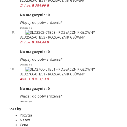
3LD2565-0TB51 - ROZŁĄCZNIK GŁÓWNY
217,82 zł
384,99 zł
Na magazynie:
0
Więcej: do potwierdzenia*
Do koszyka
3LD2565-0TB53 - ROZŁĄCZNIK GŁÓWNY
217,82 zł
384,99 zł
Na magazynie:
0
Więcej: do potwierdzenia*
Do koszyka
3LD2766-0TB51 - ROZŁĄCZNIK GŁÓWNY
460,31 zł
813,59 zł
Na magazynie:
0
Więcej: do potwierdzenia*
Do koszyka
Sort by
Pozycja
Nazwa
Cena