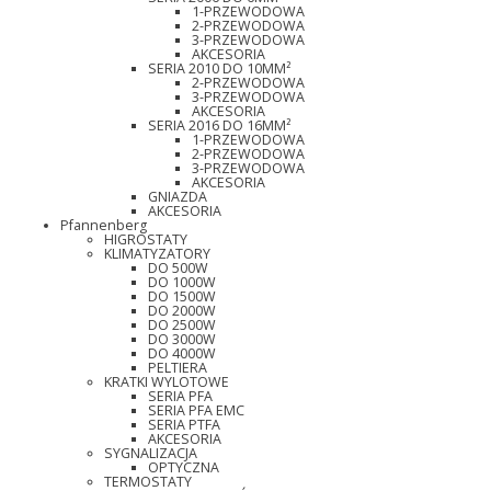
1-PRZEWODOWA
2-PRZEWODOWA
3-PRZEWODOWA
AKCESORIA
SERIA 2010 DO 10MM²
2-PRZEWODOWA
3-PRZEWODOWA
AKCESORIA
SERIA 2016 DO 16MM²
1-PRZEWODOWA
2-PRZEWODOWA
3-PRZEWODOWA
AKCESORIA
GNIAZDA
AKCESORIA
Pfannenberg
HIGROSTATY
KLIMATYZATORY
DO 500W
DO 1000W
DO 1500W
DO 2000W
DO 2500W
DO 3000W
DO 4000W
PELTIERA
KRATKI WYLOTOWE
SERIA PFA
SERIA PFA EMC
SERIA PTFA
AKCESORIA
SYGNALIZACJA
OPTYCZNA
TERMOSTATY