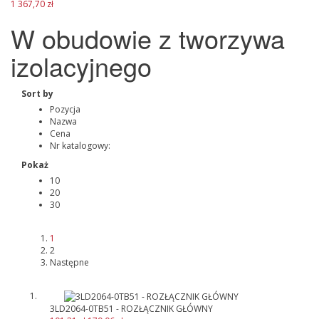
1 367,70 zł
W obudowie z tworzywa
izolacyjnego
Sort by
Pozycja
Nazwa
Cena
Nr katalogowy:
Pokaż
10
20
30
1
2
Następne
3LD2064-0TB51 - ROZŁĄCZNIK GŁÓWNY