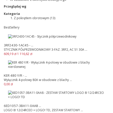
Przeglądaj wg
Kategoria
Z pokrętłem obrotowym
(13)
BestSellery
3RF2430-1AC45 - ...
STYCZNIK PÓŁPRZEWODNIKOWY 3-FAZ. 3RF2, AC 51 30A ...
609,19 zł
1 116,62 zł
KER 480 Y/R - ...
Wyłącznik 4-polowy 80A w obudowie z blachy ...
0,00 zł
6ED1057-3BA11-0AA8 ...
LOGO 8! 12/24RCEO + LOGO! TD, ZESTAW STARTOWY ...