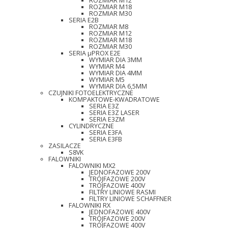
ROZMIAR M12
ROZMIAR M18
ROZMIAR M30
SERIA E2B
ROZMIAR M8
ROZMIAR M12
ROZMIAR M18
ROZMIAR M30
SERIA µPROX E2E
WYMIAR DIA 3MM
WYMIAR M4
WYMIAR DIA 4MM
WYMIAR M5
WYMIAR DIA 6,5MM
CZUJNIKI FOTOELEKTRYCZNE
KOMPAKTOWE-KWADRATOWE
SERIA E3Z
SERIA E3Z LASER
SERIA E3ZM
CYLINDRYCZNE
SERIA E3FA
SERIA E3FB
ZASILACZE
S8VK
FALOWNIKI
FALOWNIKI MX2
JEDNOFAZOWE 200V
TRÓJFAZOWE 200V
TRÓJFAZOWE 400V
FILTRY LINIOWE RASMI
FILTRY LINIOWE SCHAFFNER
FALOWNIKI RX
JEDNOFAZOWE 400V
TRÓJFAZOWE 200V
TRÓJFAZOWE 400V