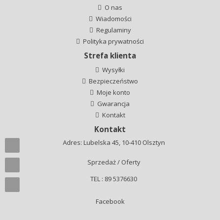
O nas
Wiadomości
Regulaminy
Polityka prywatności
Strefa klienta
Wysyłki
Bezpieczeństwo
Moje konto
Gwarancja
Kontakt
Kontakt
Adres: Lubelska 45, 10-410 Olsztyn
Sprzedaż / Oferty
TEL : 89 5376630
Facebook