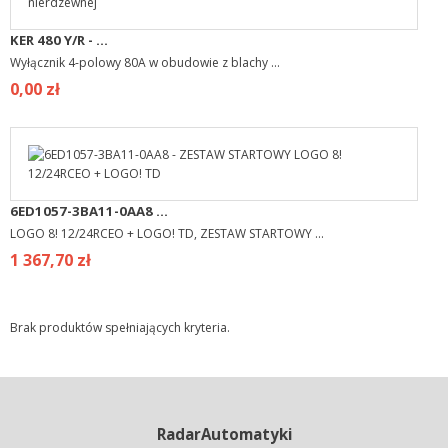
KER 480 Y/R - ...
Wyłącznik 4-polowy 80A w obudowie z blachy ...
0,00 zł
6ED1057-3BA11-0AA8 ...
LOGO 8! 12/24RCEO + LOGO! TD, ZESTAW STARTOWY ...
1 367,70 zł
Brak produktów spełniających kryteria.
RadarAutomatyki