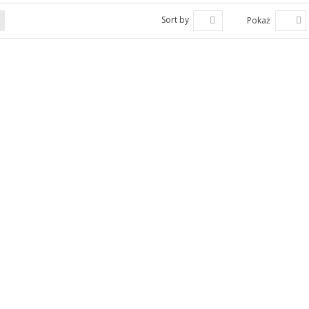
Sort by
Pokaż