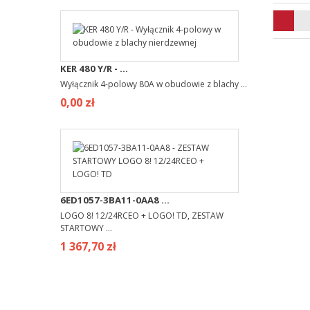
KER 480 Y/R - ...
Wyłącznik 4-polowy 80A w obudowie z blachy ...
0,00 zł
6ED1057-3BA11-0AA8 ...
LOGO 8! 12/24RCEO + LOGO! TD, ZESTAW
STARTOWY ...
1 367,70 zł